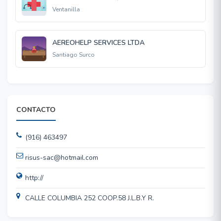
Ventanilla
AEREOHELP SERVICES LTDA
Santiago Surco
CONTACTO
(916) 463497
risus-sac@hotmail.com
http://
CALLE COLUMBIA 252 COOP.58 J.L.B.Y R.