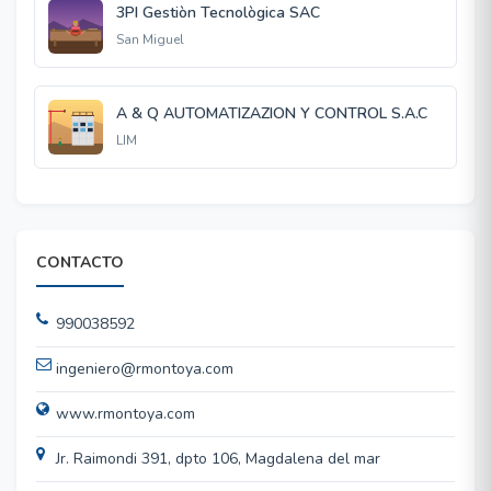
3PI Gestiòn Tecnològica SAC
San Miguel
A & Q AUTOMATIZAZION Y CONTROL S.A.C
LIM
CONTACTO
990038592
ingeniero@rmontoya.com
www.rmontoya.com
Jr. Raimondi 391, dpto 106, Magdalena del mar