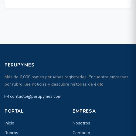
PERUPYMES
Más de 6,000 pymes peruanas registradas. Encuentra empresas
por rubro, lee noticias y descubre historias de éxito.
contacto@perupymes.com
PORTAL
EMPRESA
Inicio
Nosotros
Rubros
Contacto