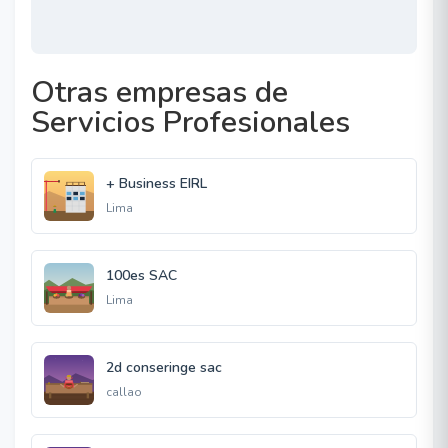
Otras empresas de
Servicios Profesionales
+ Business EIRL
Lima
100es SAC
Lima
2d conseringe sac
callao