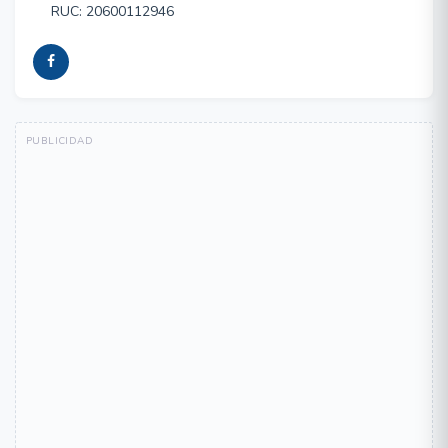
RUC: 20600112946