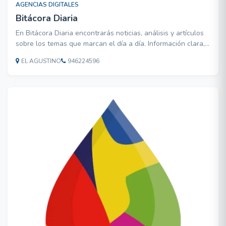
AGENCIAS DIGITALES
Bitácora Diaria
En Bitácora Diaria encontrarás noticias, análisis y artículos
sobre los temas que marcan el día a día. Información clara,
relevante y pensada para mantenerte siempre al tanto.
EL AGUSTINO
946224596