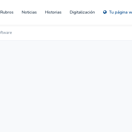
Rubros
Noticias
Historias
Digitalización
Tu página 
oftware