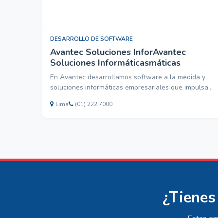
DESARROLLO DE SOFTWARE
Avantec Soluciones InforAvantec
Soluciones Informáticasmáticas
En Avantec desarrollamos software a la medida y
soluciones informáticas empresariales que impulsan
la transformación digital de tu negocio
Lima
(01) 222 7000
¿Tienes