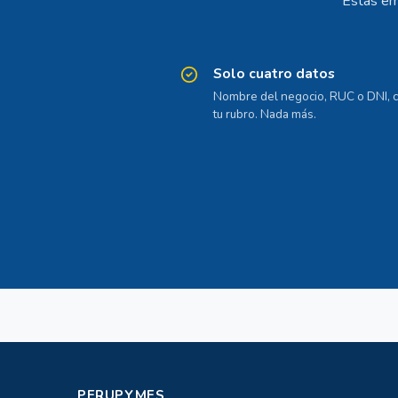
Estas em
Solo cuatro datos
Nombre del negocio, RUC o DNI, c
tu rubro. Nada más.
PERUPYMES