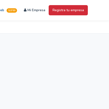
web
Mi Empresa
Registra tu empresa
S/350