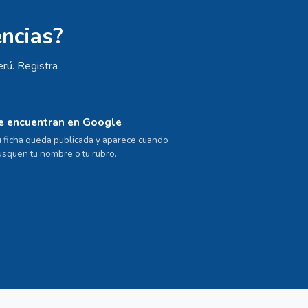
encias?
rú. Registra
e encuentran en Google
u ficha queda publicada y aparece cuando
usquen tu nombre o tu rubro.