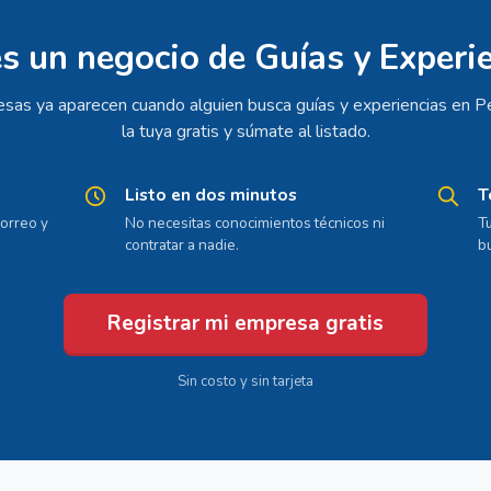
s un negocio de Guías y Experi
sas ya aparecen cuando alguien busca guías y experiencias en Pe
la tuya gratis y súmate al listado.
Listo en dos minutos
T
orreo y
No necesitas conocimientos técnicos ni
T
contratar a nadie.
b
Registrar mi empresa gratis
Sin costo y sin tarjeta