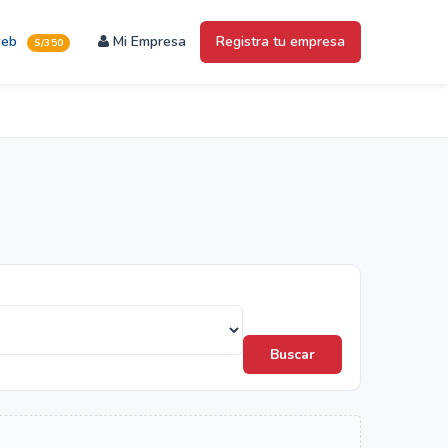
web
Mi Empresa
Registra tu empresa
S/350
Buscar