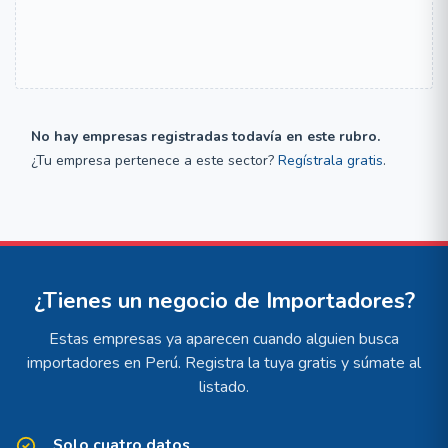
No hay empresas registradas todavía en este rubro.
¿Tu empresa pertenece a este sector?
Regístrala gratis
.
¿Tienes un negocio de Importadores?
Estas empresas ya aparecen cuando alguien busca
importadores en Perú. Registra la tuya gratis y súmate al
listado.
Solo cuatro datos