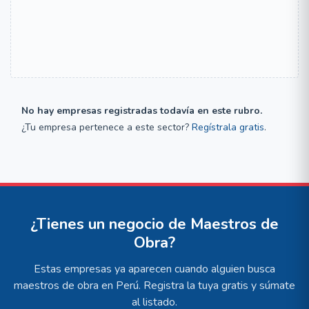
No hay empresas registradas todavía en este rubro.
¿Tu empresa pertenece a este sector?
Regístrala gratis
.
¿Tienes un negocio de Maestros de
Obra?
Estas empresas ya aparecen cuando alguien busca
maestros de obra en Perú. Registra la tuya gratis y súmate
al listado.