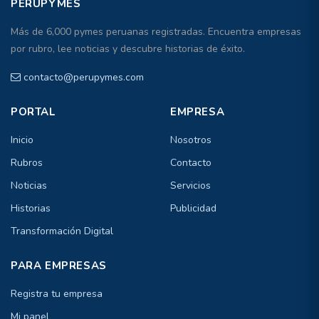
PERUPYMES
Más de 6,000 pymes peruanas registradas. Encuentra empresas
por rubro, lee noticias y descubre historias de éxito.
contacto@perupymes.com
PORTAL
EMPRESA
Inicio
Nosotros
Rubros
Contacto
Noticias
Servicios
Historias
Publicidad
Transformación Digital
PARA EMPRESAS
Registra tu empresa
Mi panel