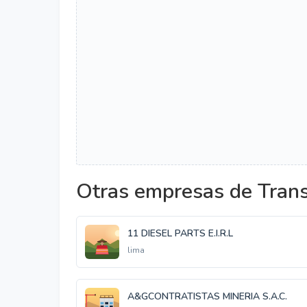
Otras empresas de Trans
11 DIESEL PARTS E.I.R.L
lima
A&GCONTRATISTAS MINERIA S.A.C.