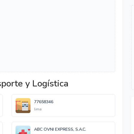
porte y Logística
77658346
lima
ABC OVNI EXPRESS, S.A.C.