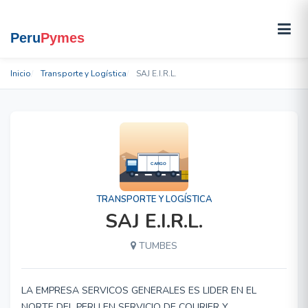
Inicio
Transporte y Logística
SAJ E.I.R.L.
TRANSPORTE Y LOGÍSTICA
SAJ E.I.R.L.
TUMBES
LA EMPRESA SERVICOS GENERALES ES LIDER EN EL
NORTE DEL PERU EN SERVICIO DE COURIER Y