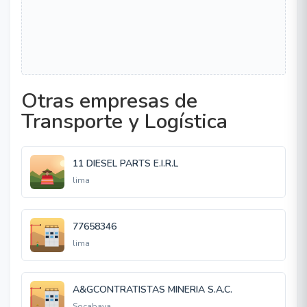
Otras empresas de
Transporte y Logística
11 DIESEL PARTS E.I.R.L
lima
77658346
lima
A&GCONTRATISTAS MINERIA S.A.C.
Socabaya