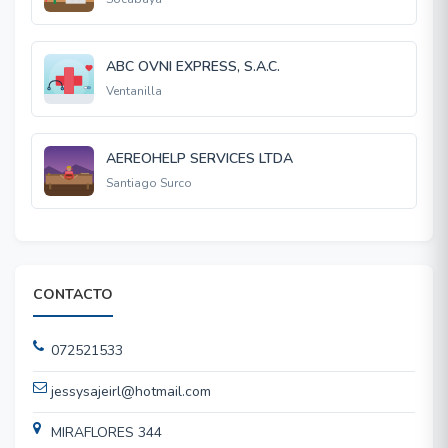
ABC OVNI EXPRESS, S.A.C.
Ventanilla
AEREOHELP SERVICES LTDA
Santiago Surco
CONTACTO
072521533
jessysajeirl@hotmail.com
MIRAFLORES 344