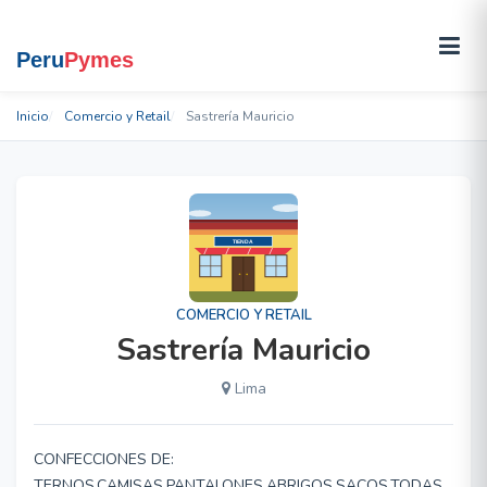
Inicio
Comercio y Retail
Sastrería Mauricio
COMERCIO Y RETAIL
Sastrería Mauricio
Lima
CONFECCIONES DE:
TERNOS,CAMISAS,PANTALONES,ABRIGOS,SACOS,TODAS