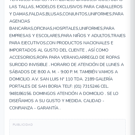
LAS TALLAS, MODELOS EXCLUSIVOS PARA CABALLEROS
Y DAMAS,FALDAS,BLUSAS,CONJUNTOS,UNIFORMES,PARA
AGENCIAS
BANCARIAS,OFICINAS,HOSPITALES,UNIFORMES,PARA
EMPRESAS Y ESCOLARES,PARA NIÑOS Y ADULTOS,TRAJES
PARA EJECUTIVOS,CON PRODUCTOS NACIONALES E
IMPORTADOS AL GUSTO DEL CLIENTE , ASÍ COMO
ACCESORIOS,ROPA PARA VERANO,ARREGLO DE ROPAS
SURCIDO INVISIBLE . HORARIO DE ATENCIÓN DE LUNES A
SÁBADOS DE 8:00 A. M. - 9:00 P. M. TAMBIÉN VAMOS A
DOMICILIO. A.V. SAN LUIS Nº 110 TDA. 2189 GALERÍA
PORTALES DE SAN BORJA TELF: (01) 7315246 CEL.
948186156. DOMINGOS ATENCIÓN A DOMICILIO . SE LO
DISEÑAMOS A SU GUSTO Y MEDIDA. CALIDAD -
CONFIANZA - GARANTÍA .