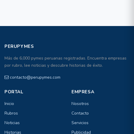
PERUPYMES
Más de 6,000 pymes peruanas registradas. Encuentra empresas
por rubro, lee noticias y descubre historias de éxito.
contacto@perupymes.com
PORTAL
EMPRESA
Inicio
Nosotros
Rubros
Contacto
Noticias
Servicios
Historias
Publicidad