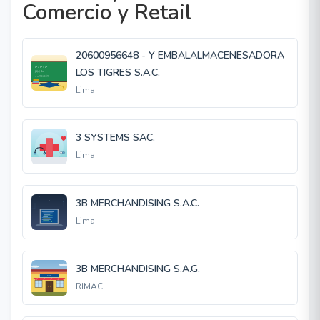
Comercio y Retail
20600956648 - Y EMBALALMACENESADORA
LOS TIGRES S.A.C.
Lima
3 SYSTEMS SAC.
Lima
3B MERCHANDISING S.A.C.
Lima
3B MERCHANDISING S.A.G.
RIMAC