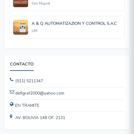
San Miguel
A & Q AUTOMATIZAZION Y CONTROL S.A.C
LIM
CONTACTO
(511) 5211347
defigraf2000@yahoo.com
EN TRAMITE
AV. BOLIVIA 148 OF. 2131