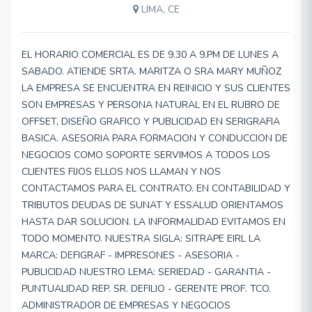
LIMA, CE
EL HORARIO COMERCIAL ES DE 9.30 A 9.PM DE LUNES A
SABADO. ATIENDE SRTA. MARITZA O SRA MARY MUÑOZ
LA EMPRESA SE ENCUENTRA EN REINICIO Y SUS CLIENTES
SON EMPRESAS Y PERSONA NATURAL EN EL RUBRO DE
OFFSET, DISEÑO GRAFICO Y PUBLICIDAD EN SERIGRAFIA
BASICA. ASESORIA PARA FORMACION Y CONDUCCION DE
NEGOCIOS COMO SOPORTE SERVIMOS A TODOS LOS
CLIENTES FIJOS ELLOS NOS LLAMAN Y NOS
CONTACTAMOS PARA EL CONTRATO. EN CONTABILIDAD Y
TRIBUTOS DEUDAS DE SUNAT Y ESSALUD ORIENTAMOS
HASTA DAR SOLUCION. LA INFORMALIDAD EVITAMOS EN
TODO MOMENTO. NUESTRA SIGLA: SITRAPE EIRL LA
MARCA: DEFIGRAF - IMPRESONES - ASESORIA -
PUBLICIDAD NUESTRO LEMA: SERIEDAD - GARANTIA -
PUNTUALIDAD REP. SR. DEFILIO - GERENTE PROF. TCO.
ADMINISTRADOR DE EMPRESAS Y NEGOCIOS