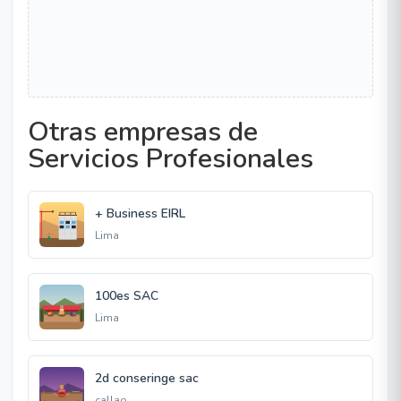
Otras empresas de
Servicios Profesionales
+ Business EIRL
Lima
100es SAC
Lima
2d conseringe sac
callao