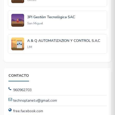
3PI Gestiòn Tecnològica SAC
San Miguel
A & Q AUTOMATIZAZION Y CONTROL S.A.C
LIM
CONTACTO
960962703
technoplanet.v@gmail.com
free.facebook.com