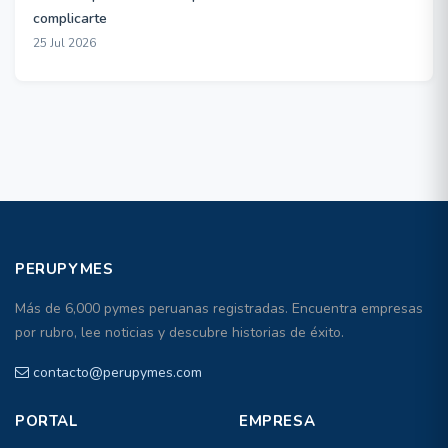
complicarte
25 Jul 2026
PERUPYMES
Más de 6,000 pymes peruanas registradas. Encuentra empresas
por rubro, lee noticias y descubre historias de éxito.
contacto@perupymes.com
PORTAL
EMPRESA