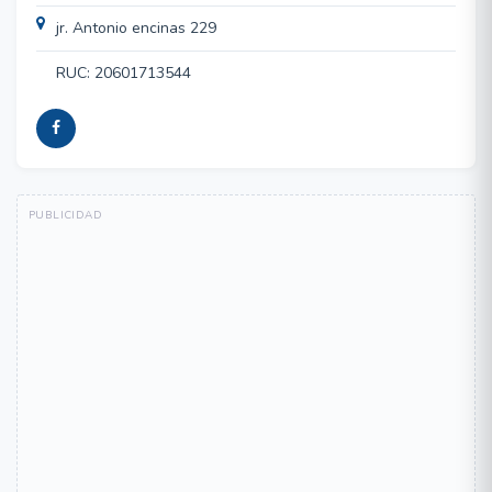
jr. Antonio encinas 229
RUC: 20601713544