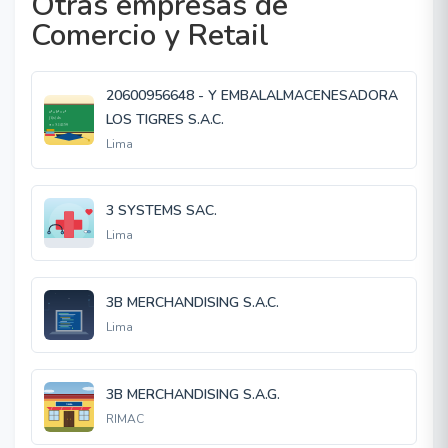
Otras empresas de
Comercio y Retail
20600956648 - Y EMBALALMACENESADORA
LOS TIGRES S.A.C.
Lima
3 SYSTEMS SAC.
Lima
3B MERCHANDISING S.A.C.
Lima
3B MERCHANDISING S.A.G.
RIMAC