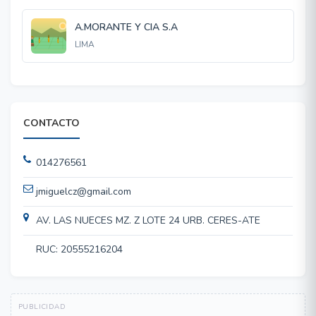
A.MORANTE Y CIA S.A
LIMA
CONTACTO
014276561
jmiguelcz@gmail.com
AV. LAS NUECES MZ. Z LOTE 24 URB. CERES-ATE
RUC: 20555216204