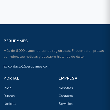
PERUPYMES
Más de 6,000 pymes peruanas registradas. Encuentra empresas
por rubro, lee noticias y descubre historias de éxito.
contacto@perupymes.com
PORTAL
EMPRESA
Inicio
Nosotros
Rubros
Contacto
Noticias
Servicios