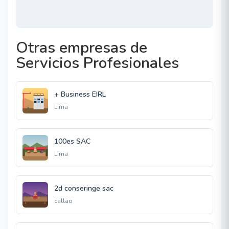
Otras empresas de
Servicios Profesionales
+ Business EIRL
Lima
100es SAC
Lima
2d conseringe sac
callao