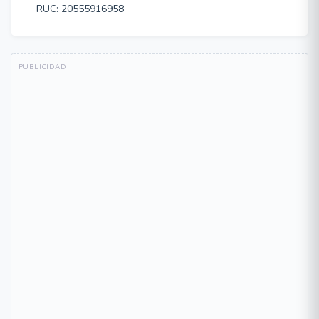
RUC: 20555916958