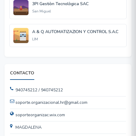
3PI Gestiòn Tecnològica SAC
San Miguel
A & Q AUTOMATIZAZION Y CONTROL S.A.C
LIM
CONTACTO
940745212 / 940745212
soporte.organizacional.hr@gmail.com
soporteorganizac.wix.com
MAGDALENA