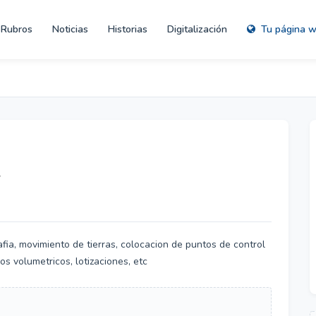
Rubros
Noticias
Historias
Digitalización
Tu página 
L
afia, movimiento de tierras, colocacion de puntos de control
s volumetricos, lotizaciones, etc