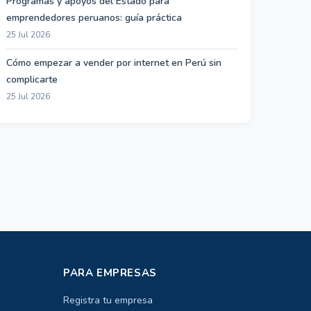
Programas y apoyos del Estado para
emprendedores peruanos: guía práctica
25 Jul 2026
Cómo empezar a vender por internet en Perú sin
complicarte
25 Jul 2026
PARA EMPRESAS
Registra tu empresa