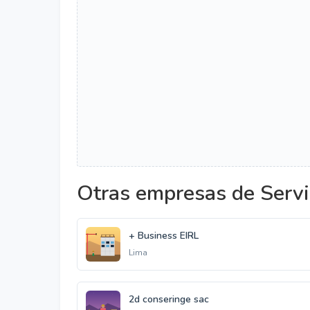
Otras empresas de Servi
+ Business EIRL
Lima
2d conseringe sac