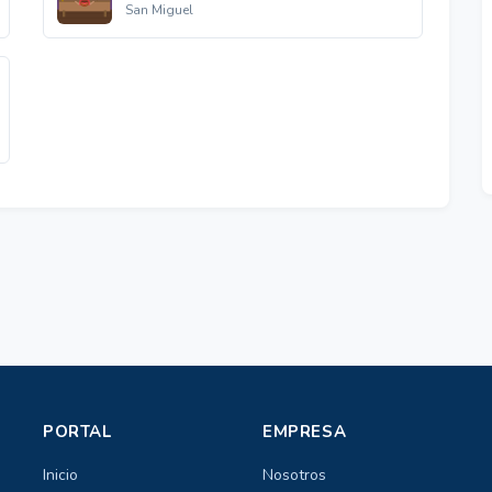
San Miguel
PORTAL
EMPRESA
Inicio
Nosotros