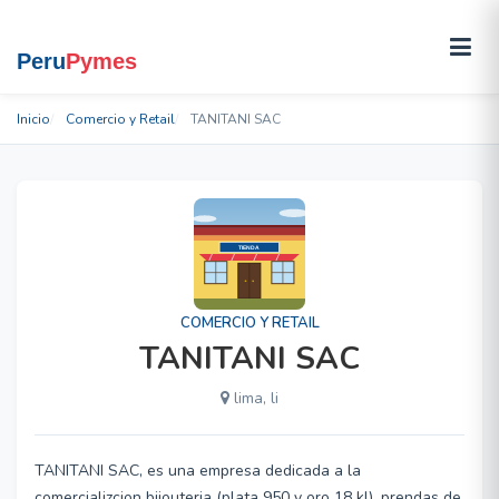
Inicio
Comercio y Retail
TANITANI SAC
COMERCIO Y RETAIL
TANITANI SAC
lima, li
TANITANI SAC, es una empresa dedicada a la
comercializcion bijouteria (plata 950 y oro 18 kl), prendas de