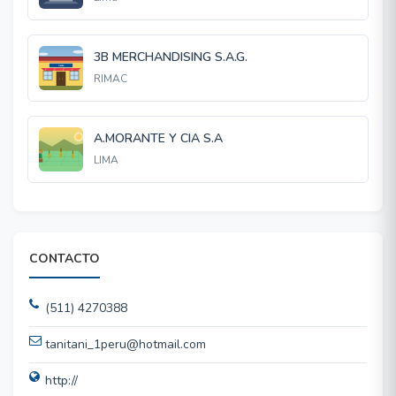
3B MERCHANDISING S.A.G.
RIMAC
A.MORANTE Y CIA S.A
LIMA
CONTACTO
(511) 4270388
tanitani_1peru@hotmail.com
http://