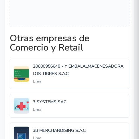
Otras empresas de
Comercio y Retail
20600956648 - Y EMBALALMACENESADORA
LOS TIGRES S.A.C.
Lima
3 SYSTEMS SAC.
Lima
3B MERCHANDISING S.A.C.
Lima