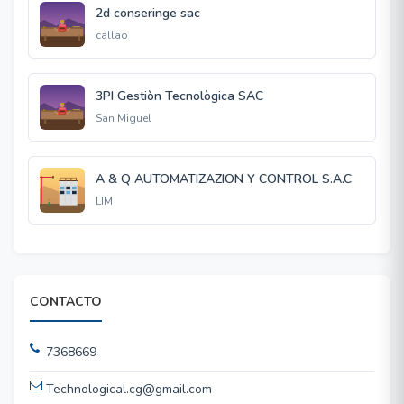
2d conseringe sac
callao
3PI Gestiòn Tecnològica SAC
San Miguel
A & Q AUTOMATIZAZION Y CONTROL S.A.C
LIM
CONTACTO
7368669
Technological.cg@gmail.com