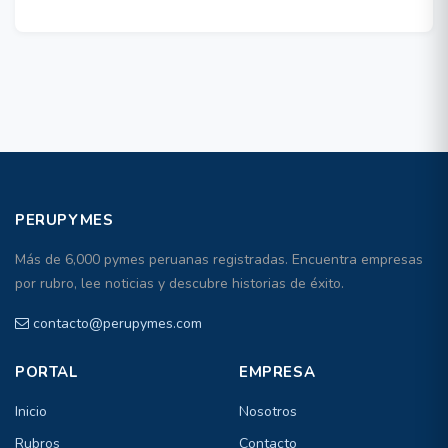
PERUPYMES
Más de 6,000 pymes peruanas registradas. Encuentra empresas
por rubro, lee noticias y descubre historias de éxito.
contacto@perupymes.com
PORTAL
EMPRESA
Inicio
Nosotros
Rubros
Contacto