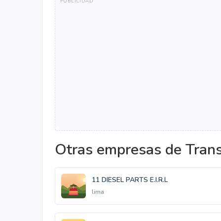
Otras empresas de Trans
11 DIESEL PARTS E.I.R.L
lima