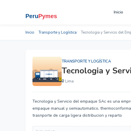
Inicio
Inicio
Transporte y Logística
Tecnologia y Servicio del E
TRANSPORTE Y LOGÍSTICA
Tecnologia y Ser
Lima
Tecnologia y Servicio del empaque SAc es una empr
empaque manual y semiautomatico, thermoconformado, 
trasnporte de carga ligera distribucion y reparto