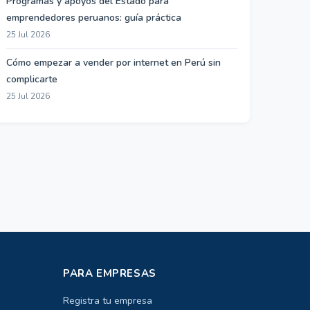
Programas y apoyos del Estado para
emprendedores peruanos: guía práctica
25 Jul 2026
Cómo empezar a vender por internet en Perú sin
complicarte
25 Jul 2026
PARA EMPRESAS
Registra tu empresa