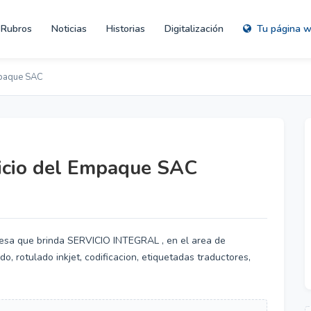
Rubros
Noticias
Historias
Digitalización
Tu página 
mpaque SAC
vicio del Empaque SAC
esa que brinda SERVICIO INTEGRAL , en el area de
rotulado inkjet, codificacion, etiquetadas traductores,