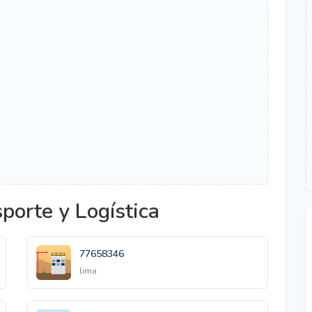
porte y Logística
77658346
lima