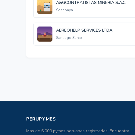
A&GCONTRATISTAS MINERIA S.A.C.
Socabaya
AEREOHELP SERVICES LTDA
Santiago Surco
PERUPYMES
Más de 6,000 pymes peruanas registradas. Encuentra