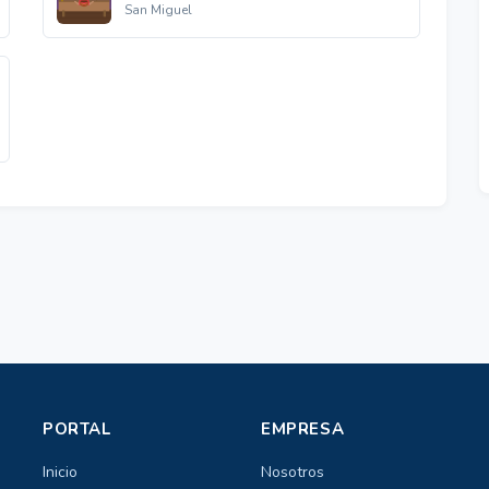
San Miguel
PORTAL
EMPRESA
Inicio
Nosotros