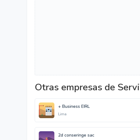
Otras empresas de Servi
+ Business EIRL
Lima
2d conseringe sac