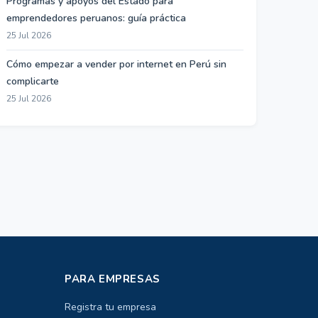
Programas y apoyos del Estado para
emprendedores peruanos: guía práctica
25 Jul 2026
Cómo empezar a vender por internet en Perú sin
complicarte
25 Jul 2026
PARA EMPRESAS
Registra tu empresa