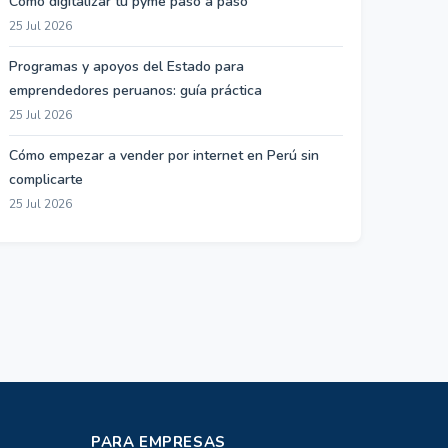
Cómo digitalizar tu pyme paso a paso
25 Jul 2026
Programas y apoyos del Estado para
emprendedores peruanos: guía práctica
25 Jul 2026
Cómo empezar a vender por internet en Perú sin
complicarte
25 Jul 2026
PARA EMPRESAS