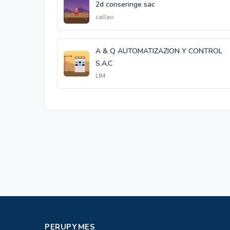
2d conseringe sac
callao
A & Q AUTOMATIZAZION Y CONTROL
S.A.C
LIM
PERUPYMES