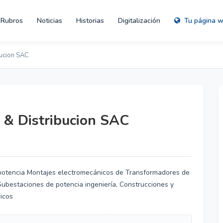
Rubros
Noticias
Historias
Digitalización
Tu página 
bucion SAC
 & Distribucion SAC
potencia Montajes electromecánicos de Transformadores de
ubestaciones de potencia ingeniería, Construcciones y
icos