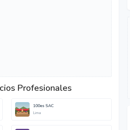
cios Profesionales
100es SAC
Lima