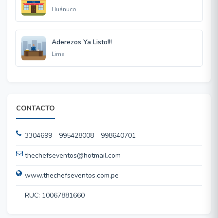
Huánuco
Aderezos Ya Listo!!!
Lima
CONTACTO
3304699 - 995428008 - 998640701
thechefseventos@hotmail.com
www.thechefseventos.com.pe
RUC: 10067881660