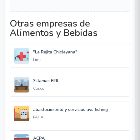
Otras empresas de
Alimentos y Bebidas
"La Rejita Chiclayana"
Lima
3Llamas EIRL
Cusco
abastecimiento y servicios ays fishing
PAITA
ACPA