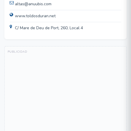
altas@anuubis.com
www.toldosduran.net
C/ Mare de Deu de Port, 260, Local 4