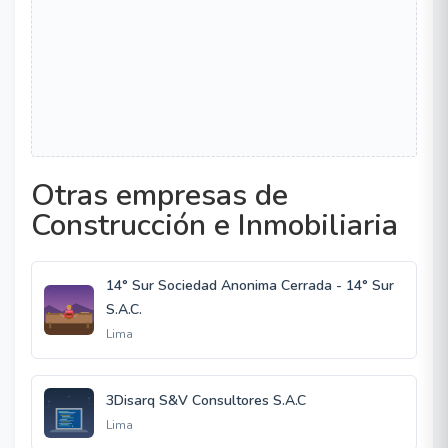
Otras empresas de
Construcción e Inmobiliaria
14° Sur Sociedad Anonima Cerrada - 14° Sur
S.A.C.
Lima
3Disarq S&V Consultores S.A.C
Lima