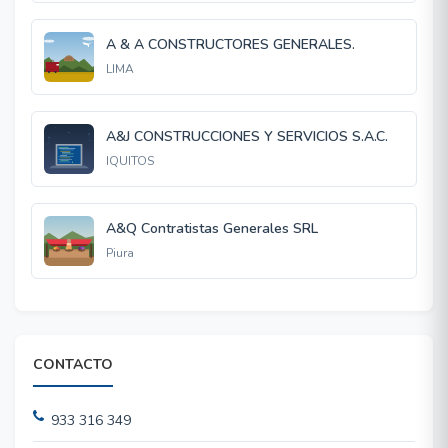
A & A CONSTRUCTORES GENERALES.
LIMA
A&J CONSTRUCCIONES Y SERVICIOS S.A.C.
IQUITOS
A&Q Contratistas Generales SRL
Piura
CONTACTO
933 316 349