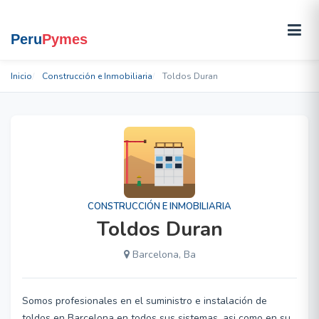
Inicio
Construcción e Inmobiliaria
Toldos Duran
CONSTRUCCIÓN E INMOBILIARIA
Toldos Duran
Barcelona, Ba
Somos profesionales en el suministro e instalación de
toldos en Barcelona en todos sus sistemas, asi como en su