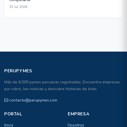
25 Jul 2026
PERUPYMES
Más de 6,000 pymes peruanas registradas. Encuentra empresas
por rubro, lee noticias y descubre historias de éxito.
contacto@perupymes.com
PORTAL
EMPRESA
Inicio
Nosotros