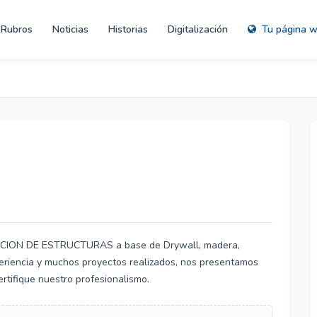
Rubros
Noticias
Historias
Digitalización
Tu página 
ACION DE ESTRUCTURAS a base de Drywall, madera,
periencia y muchos proyectos realizados, nos presentamos
ertifique nuestro profesionalismo.