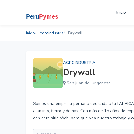
Inicio
Inicio
Agroindustria
Drywall
AGROINDUSTRIA
Drywall
San juan de lurigancho
Somos una empresa peruana dedicada a la FABRIC
aluminio, fierro y demás. Con más de 15 años de ex
con este sitio Web, para que vea nuestro trabajo y c