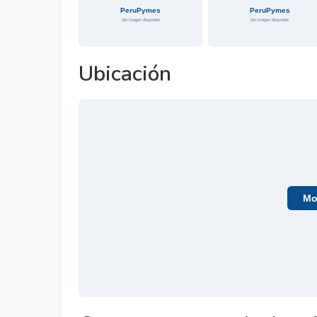
Ubicación
Mos