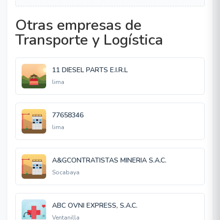
Otras empresas de
Transporte y Logística
11 DIESEL PARTS E.I.R.L
lima
77658346
lima
A&GCONTRATISTAS MINERIA S.A.C.
Socabaya
ABC OVNI EXPRESS, S.A.C.
Ventanilla