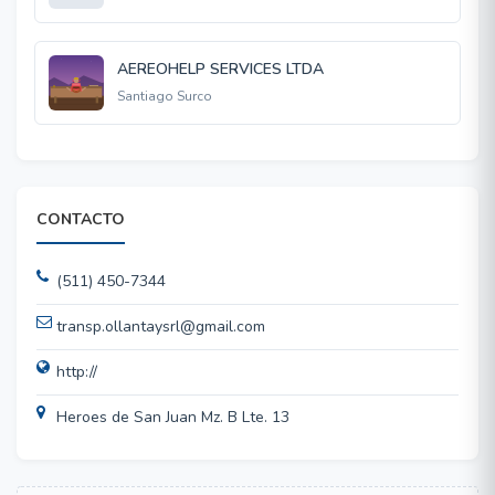
AEREOHELP SERVICES LTDA
Santiago Surco
CONTACTO
(511) 450-7344
transp.ollantaysrl@gmail.com
http://
Heroes de San Juan Mz. B Lte. 13