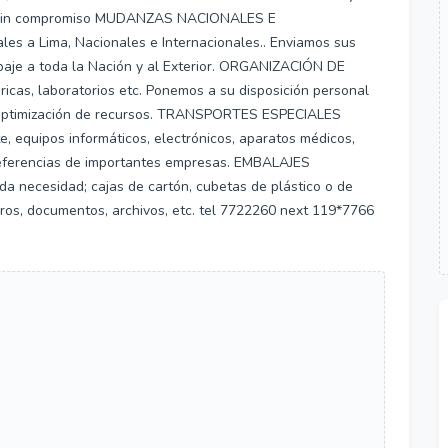
y sin compromiso MUDANZAS NACIONALES E
 a Lima, Nacionales e Internacionales.. Enviamos sus
paje a toda la Nación y al Exterior. ORGANIZACIÓN DE
cas, laboratorios etc. Ponemos a su disposición personal
or optimización de recursos. TRANSPORTES ESPECIALES
e, equipos informáticos, electrónicos, aparatos médicos,
referencias de importantes empresas. EMBALAJES
a necesidad; cajas de cartón, cubetas de plástico o de
libros, documentos, archivos, etc. tel 7722260 next 119*7766