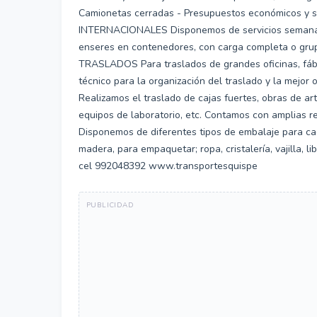
Camionetas cerradas - Presupuestos económicos 
INTERNACIONALES Disponemos de servicios semanales
enseres en contenedores, con carga completa o gru
TRASLADOS Para traslados de grandes oficinas, fábri
técnico para la organización del traslado y la mej
Realizamos el traslado de cajas fuertes, obras de art
equipos de laboratorio, etc. Contamos con amplias 
Disponemos de diferentes tipos de embalaje para cad
madera, para empaquetar; ropa, cristalería, vajilla, 
cel 992048392 www.transportesquispe