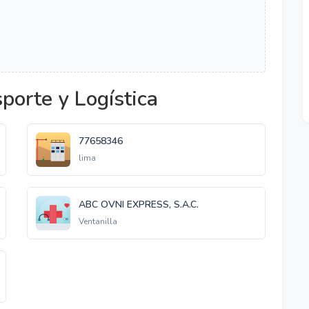
porte y Logística
77658346
lima
ABC OVNI EXPRESS, S.A.C.
Ventanilla