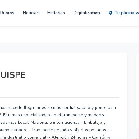
Rubros
Noticias
Historias
Digitalización
Tu página 
UISPE
mos hacerle llegar nuestro más cordial saludo y poner a su
Estamos especializados en el transporte y mudanza
danzas Local, Nacional e internacional. - Embalaje y
sumo cuidado. - Transporte pesado y objetos pesados. -
, industrial o comercial. - Atención 24 horas - Camión y