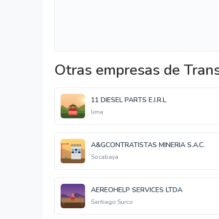
Otras empresas de Trans
11 DIESEL PARTS E.I.R.L
lima
A&GCONTRATISTAS MINERIA S.A.C.
Socabaya
AEREOHELP SERVICES LTDA
Santiago Surco