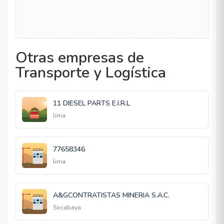
Otras empresas de
Transporte y Logística
11 DIESEL PARTS E.I.R.L
lima
77658346
lima
A&GCONTRATISTAS MINERIA S.A.C.
Socabaya