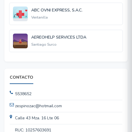
ABC OVNI EXPRESS, S.A.C.
Ventanilla
AEREOHELP SERVICES LTDA
Santiago Surco
CONTACTO
5538652
zespinozac@hotmail.com
Calle 43 Mza. 16 Lte 06
RUC: 10257603691