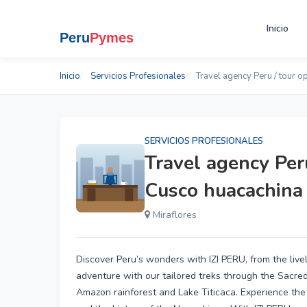
Inicio
Inicio
Servicios Profesionales
Travel agency Peru / tour o
SERVICIOS PROFESIONALES
Travel agency Per
Cusco huacachina
Miraflores
Discover Peru’s wonders with IZI PERU, from the live
adventure with our tailored treks through the Sacred
Amazon rainforest and Lake Titicaca. Experience the t