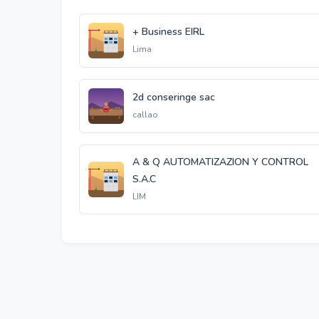
+ Business EIRL
Lima
2d conseringe sac
callao
A & Q AUTOMATIZAZION Y CONTROL
S.A.C
LIM