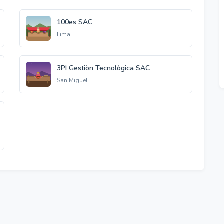
100es SAC
Lima
3PI Gestiòn Tecnològica SAC
San Miguel