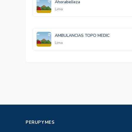
Ahorabelleza
Lima
AMBULANCIAS TOPO MEDIC
Lima
PERUPYMES