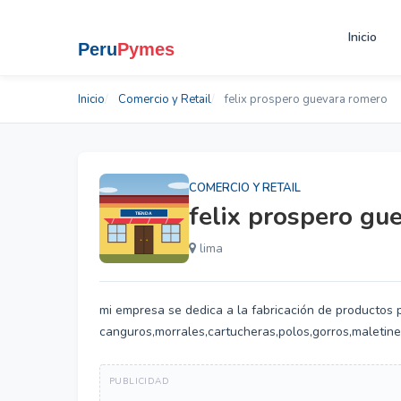
Inicio
Inicio
Comercio y Retail
felix prospero guevara romero
COMERCIO Y RETAIL
felix prospero gu
lima
mi empresa se dedica a la fabricación de productos p
canguros,morrales,cartucheras,polos,gorros,maletine