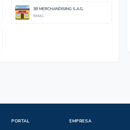
3B MERCHANDISING S.A.G.
RIMAC
PORTAL
EMPRESA