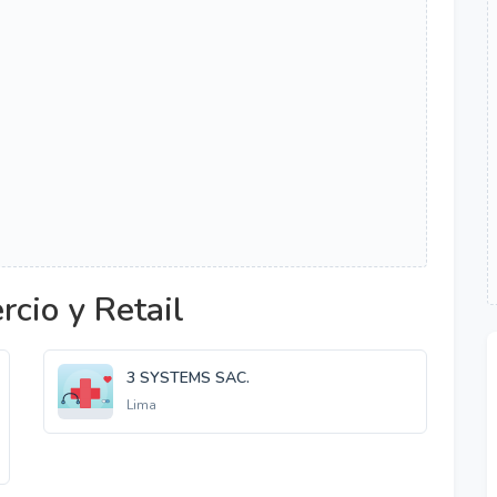
cio y Retail
3 SYSTEMS SAC.
Lima