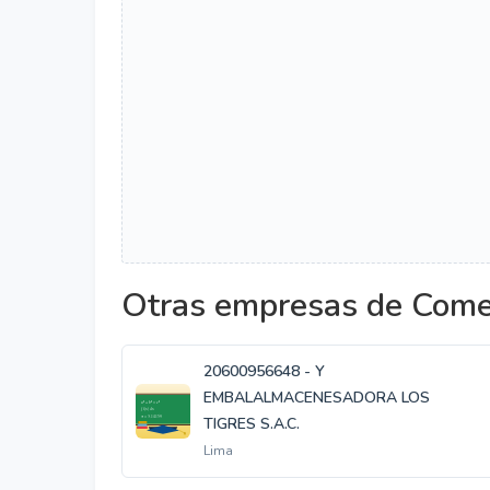
Otras empresas de Comer
20600956648 - Y
EMBALALMACENESADORA LOS
TIGRES S.A.C.
Lima