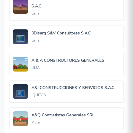
S.A.C.
Lima
3Disarq S&V Consultores S.A.C
Lima
A & A CONSTRUCTORES GENERALES.
LIMA
A&J CONSTRUCCIONES Y SERVICIOS S.A.C.
IQUITOS
A&Q Contratistas Generales SRL
Piura