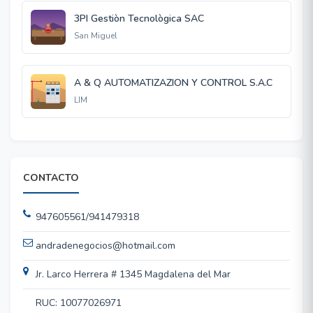
3PI Gestiòn Tecnològica SAC
San Miguel
A & Q AUTOMATIZAZION Y CONTROL S.A.C
LIM
CONTACTO
947605561/941479318
andradenegocios@hotmail.com
Jr. Larco Herrera # 1345 Magdalena del Mar
RUC: 10077026971