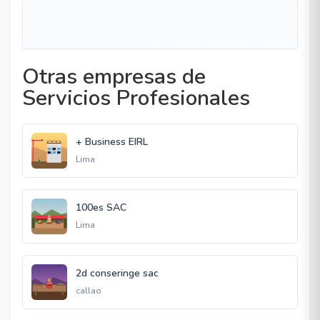
Otras empresas de
Servicios Profesionales
+ Business EIRL
Lima
100es SAC
Lima
2d conseringe sac
callao