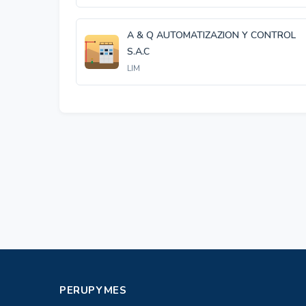
A & Q AUTOMATIZAZION Y CONTROL
S.A.C
LIM
PERUPYMES