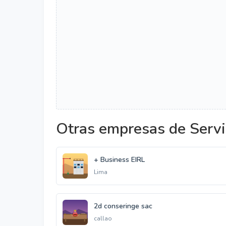
Otras empresas de Servi
+ Business EIRL
Lima
2d conseringe sac
callao