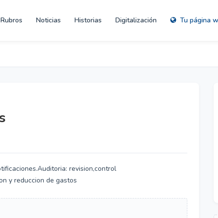
Rubros
Noticias
Historias
Digitalización
Tu página 
s
ificaciones.Auditoria: revision,control
ion y reduccion de gastos