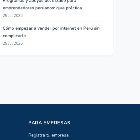
Programas y apoyos del Estado para
emprendedores peruanos: guía práctica
25 Jul 2026
Cómo empezar a vender por internet en Perú sin
complicarte
25 Jul 2026
PARA EMPRESAS
Registra tu empresa