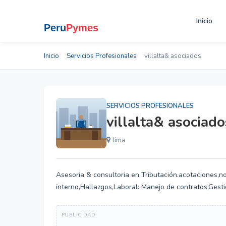
Inicio
Inicio
Servicios Profesionales
villalta& asociados
SERVICIOS PROFESIONALES
villalta& asociado
lima
Asesoria & consultoria en Tributación.acotaciones,not
interno,Hallazgos,Laboral: Manejo de contratos,Gest