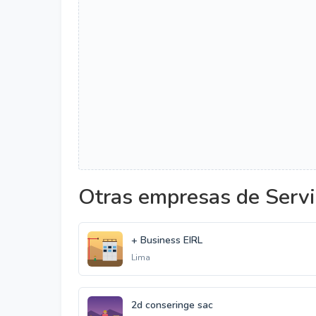
Otras empresas de Servi
+ Business EIRL
Lima
2d conseringe sac