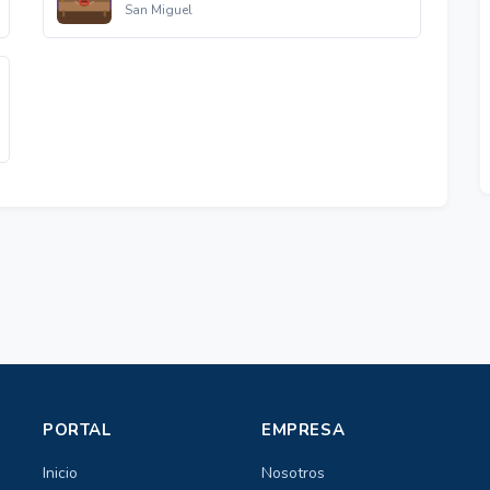
San Miguel
PORTAL
EMPRESA
Inicio
Nosotros