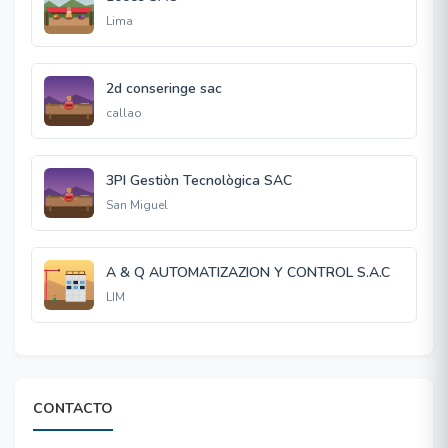
Lima
2d conseringe sac
callao
3PI Gestiòn Tecnològica SAC
San Miguel
A & Q AUTOMATIZAZION Y CONTROL S.A.C
LIM
CONTACTO