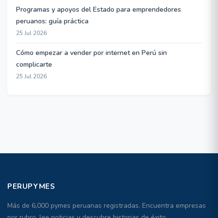
Programas y apoyos del Estado para emprendedores
peruanos: guía práctica
25 Jul 2026
Cómo empezar a vender por internet en Perú sin
complicarte
25 Jul 2026
PERUPYMES
Más de 6,000 pymes peruanas registradas. Encuentra empresas
por rubro, lee noticias y descubre historias de éxito.