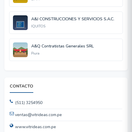
A&J CONSTRUCCIONES Y SERVICIOS S.A.C.
IQUITOS
A&Q Contratistas Generales SRL
Piura
CONTACTO
(511) 3254950
ventas@vitrideas.com.pe
www.vitrideas.com.pe