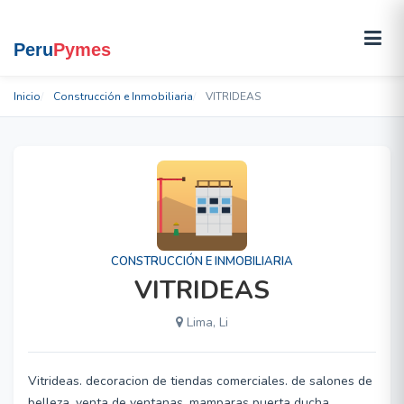
Inicio
Construcción e Inmobiliaria
VITRIDEAS
CONSTRUCCIÓN E INMOBILIARIA
VITRIDEAS
Lima, Li
Vitrideas. decoracion de tiendas comerciales. de salones de
belleza, venta de ventanas, mamparas puerta ducha,