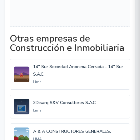
Otras empresas de
Construcción e Inmobiliaria
14° Sur Sociedad Anonima Cerrada - 14° Sur
S.A.C.
Lima
3Disarq S&V Consultores S.A.C
Lima
A & A CONSTRUCTORES GENERALES.
LIMA