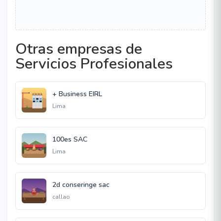
Otras empresas de
Servicios Profesionales
+ Business EIRL
Lima
100es SAC
Lima
2d conseringe sac
callao