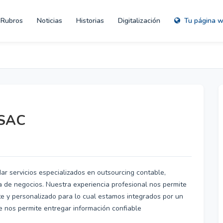
Rubros
Noticias
Historias
Digitalización
Tu página 
 SAC
r servicios especializados en outsourcing contable,
ría de negocios. Nuestra experiencia profesional nos permite
ente y personalizado para lo cual estamos integrados por un
 nos permite entregar información confiable