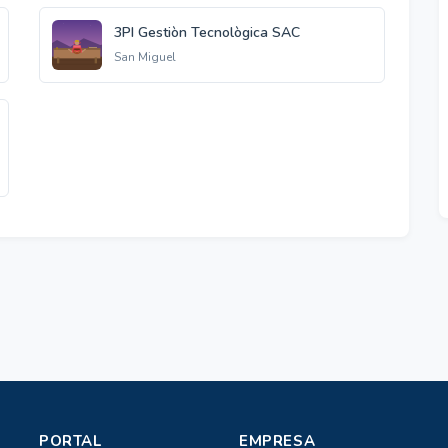
3PI Gestiòn Tecnològica SAC
San Miguel
PORTAL
EMPRESA