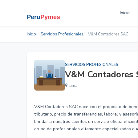
Inicio
Inicio
Servicios Profesionales
V&M Contadores SAC
SERVICIOS PROFESIONALES
V&M Contadores
Lima
V&M Contadores SAC nace con el propósito de brinda
tributario, precio de transferencias, laboral y aseso
brindar a nuestros clientes un servicio eficaz, efici
grupo de profesionales altamente especializados que