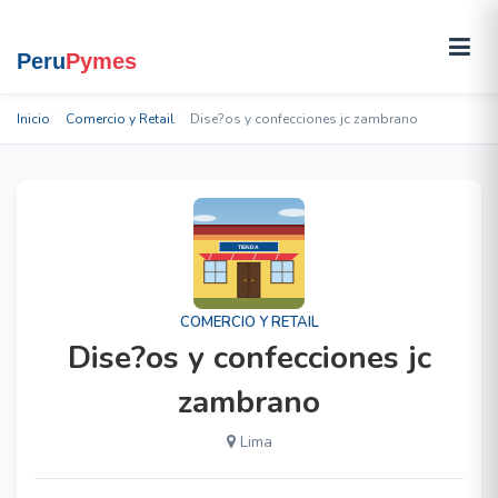
Inicio
Comercio y Retail
Dise?os y confecciones jc zambrano
COMERCIO Y RETAIL
Dise?os y confecciones jc
zambrano
Lima