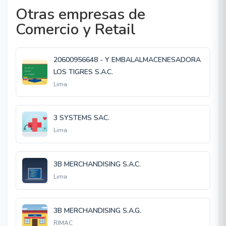
Otras empresas de
Comercio y Retail
20600956648 - Y EMBALALMACENESADORA
LOS TIGRES S.A.C.
Lima
3 SYSTEMS SAC.
Lima
3B MERCHANDISING S.A.C.
Lima
3B MERCHANDISING S.A.G.
RIMAC