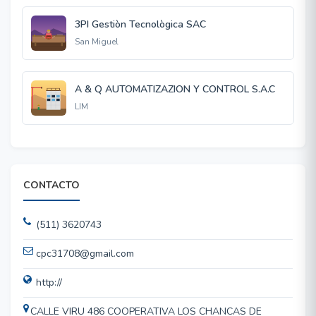
3PI Gestiòn Tecnològica SAC
San Miguel
A & Q AUTOMATIZAZION Y CONTROL S.A.C
LIM
CONTACTO
(511) 3620743
cpc31708@gmail.com
http://
CALLE VIRU 486 COOPERATIVA LOS CHANCAS DE