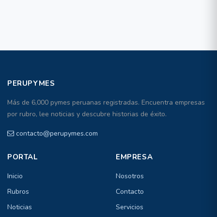
PERUPYMES
Más de 6,000 pymes peruanas registradas. Encuentra empresas
por rubro, lee noticias y descubre historias de éxito.
contacto@perupymes.com
PORTAL
EMPRESA
Inicio
Nosotros
Rubros
Contacto
Noticias
Servicios