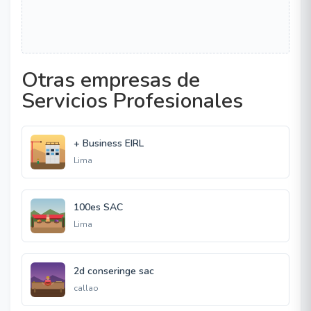
Otras empresas de
Servicios Profesionales
+ Business EIRL
Lima
100es SAC
Lima
2d conseringe sac
callao