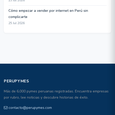
25 Jul 2026
Cómo empezar a vender por internet en Perú sin
complicarte
25 Jul 2026
PERUPYMES
Más de 6,000 pymes peruanas registradas. Encuentra empresas
por rubro, lee noticias y descubre historias de éxito.
contacto@perupymes.com