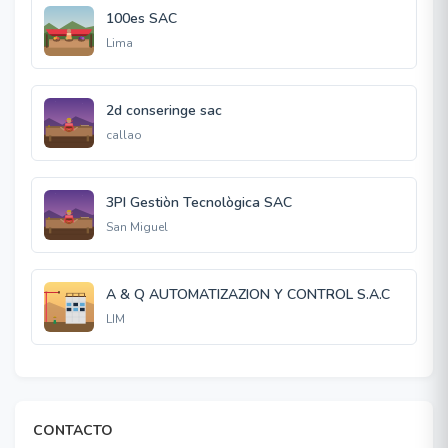
100es SAC
Lima
2d conseringe sac
callao
3PI Gestiòn Tecnològica SAC
San Miguel
A & Q AUTOMATIZAZION Y CONTROL S.A.C
LIM
CONTACTO