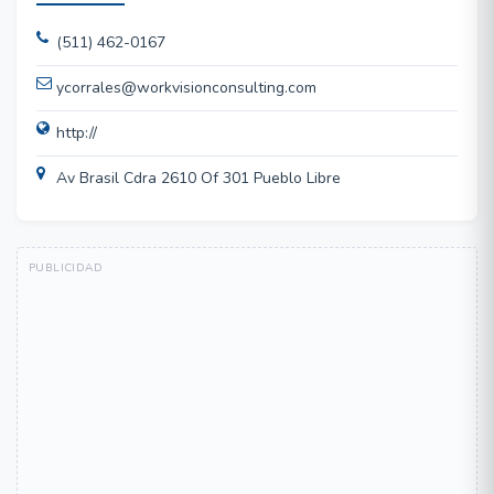
(511) 462-0167
ycorrales@workvisionconsulting.com
http://
Av Brasil Cdra 2610 Of 301 Pueblo Libre