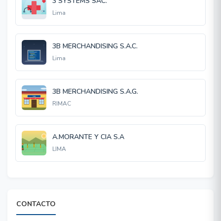
3 SYSTEMS SAC.
Lima
3B MERCHANDISING S.A.C.
Lima
3B MERCHANDISING S.A.G.
RIMAC
A.MORANTE Y CIA S.A
LIMA
CONTACTO