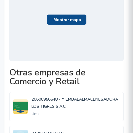
Mostrar mapa
Otras empresas de
Comercio y Retail
20600956648 - Y EMBALALMACENESADORA
LOS TIGRES S.A.C.
Lima