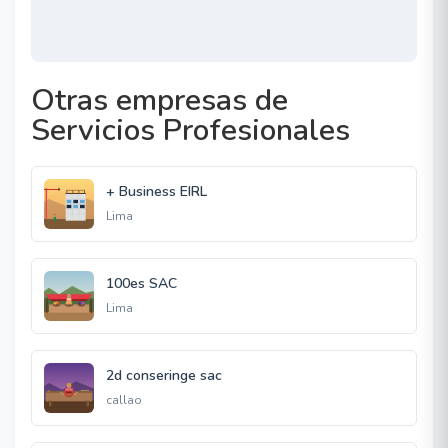
Otras empresas de
Servicios Profesionales
+ Business EIRL
Lima
100es SAC
Lima
2d conseringe sac
callao