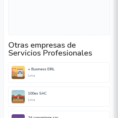
Otras empresas de
Servicios Profesionales
+ Business EIRL
Lima
100es SAC
Lima
2d conseringe sac