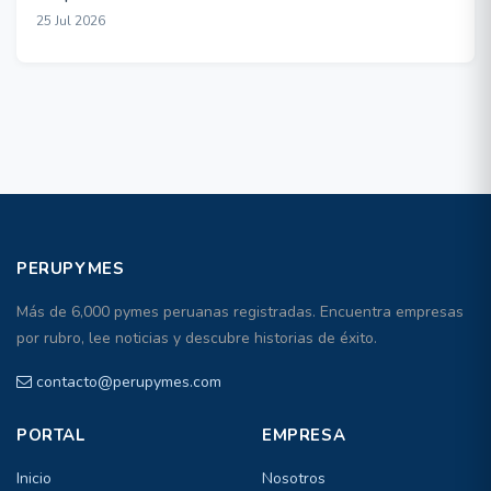
25 Jul 2026
PERUPYMES
Más de 6,000 pymes peruanas registradas. Encuentra empresas
por rubro, lee noticias y descubre historias de éxito.
contacto@perupymes.com
PORTAL
EMPRESA
Inicio
Nosotros