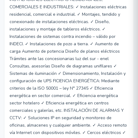
COMERCIALES E INDUSTRIALES: ✓ Instalaciones eléctricas
residencial, comercial e industrial. ✓ Montajes, tendido y
conexionado de instalaciones eléctricas. ✓ Diseño,
instalaciones y montaje de tableros eléctricos. ✓
Instalaciones de sistemas contra incendio – válido por
INDECI. ✓ Instalaciones de pozo a tierra. ✓ Aumento de
carga Aumento de potencia Diseño de planos eléctricos
Trámites ante las concesionarias luz del sur - enel
Consultas, asesorías Diseño de diagramas unifilares ✓
Sistemas de iluminación ✓ Dimensionamiento, Instalación y
configuración de UPS FICIENCIA ENERGÉTICA: Mediante
criterios de la ISO 50001 – ley N° 27345 ✓ Eficiencia
energética en sector comercial. ✓ Eficiencia energética
sector hotelero ✓ Eficiencia energética en centros
comerciales y galerías, etc. INSTALACIÓN DE ALARMAS Y
CCTV: ✓ Soluciones IP en seguridad y monitoreo de
oficinas, almacenes y cualquier ambiente. ✓ Acceso remoto
vía Internet con dispositivos móviles. ✓ Cercos eléctricos ✓