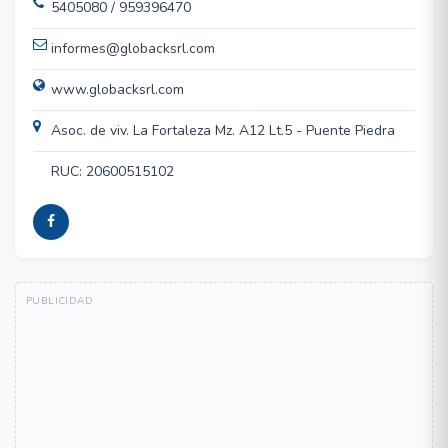
5405080 / 959396470
informes@globacksrl.com
www.globacksrl.com
Asoc. de viv. La Fortaleza Mz. A12 Lt.5 - Puente Piedra
RUC: 20600515102