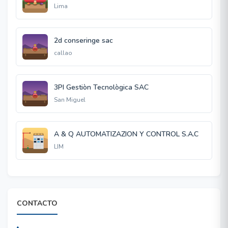
Lima
2d conseringe sac
callao
3PI Gestiòn Tecnològica SAC
San Miguel
A & Q AUTOMATIZAZION Y CONTROL S.A.C
LIM
CONTACTO