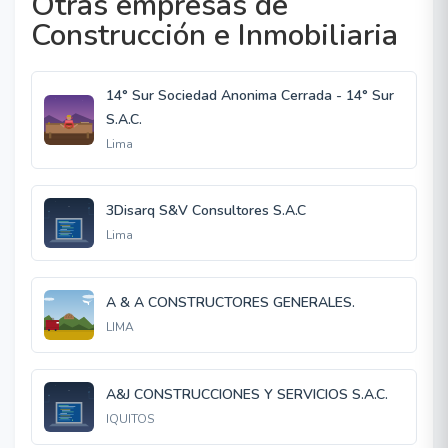
Otras empresas de
Construcción e Inmobiliaria
14° Sur Sociedad Anonima Cerrada - 14° Sur
S.A.C.
Lima
3Disarq S&V Consultores S.A.C
Lima
A & A CONSTRUCTORES GENERALES.
LIMA
A&J CONSTRUCCIONES Y SERVICIOS S.A.C.
IQUITOS