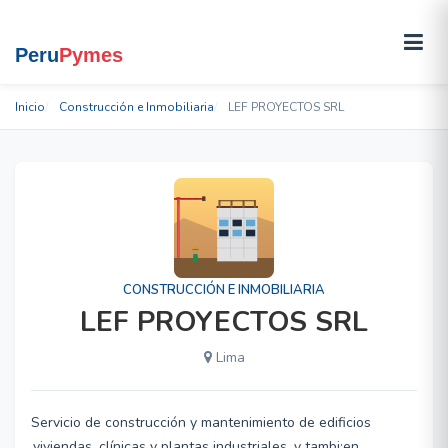
Inicio
Construcción e Inmobiliaria
LEF PROYECTOS SRL
CONSTRUCCIÓN E INMOBILIARIA
LEF PROYECTOS SRL
Lima
Servicio de construcción y mantenimiento de edificios
,viviendas ,clínicas y plantas industriales, y tambi;en