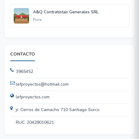
A&Q Contratistas Generales SRL
Piura
CONTACTO
3965452
lefproyectos@hotmail.com
lefproyectos.com
jr. Cerros de Camacho 710 Santiago Surco
RUC: 20428010621