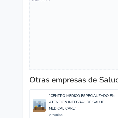
Otras empresas de Salud
"CENTRO MEDICO ESPECIALIZADO EN
ATENCION INTEGRAL DE SALUD:
MEDICAL CARE"
Arequipa