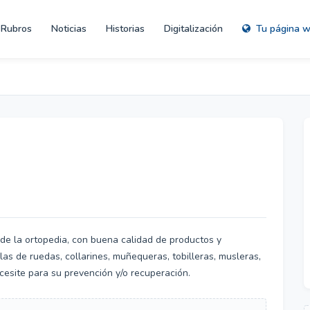
Rubros
Noticias
Historias
Digitalización
Tu página 
de la ortopedia, con buena calidad de productos y
las de ruedas, collarines, muñequeras, tobilleras, musleras,
necesite para su prevención y/o recuperación.