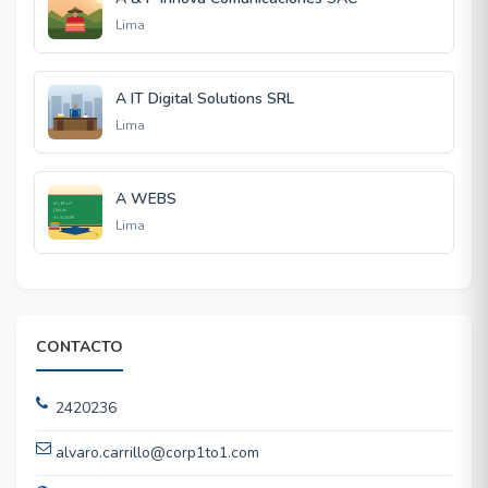
Lima
A IT Digital Solutions SRL
Lima
A WEBS
Lima
CONTACTO
2420236
alvaro.carrillo@corp1to1.com