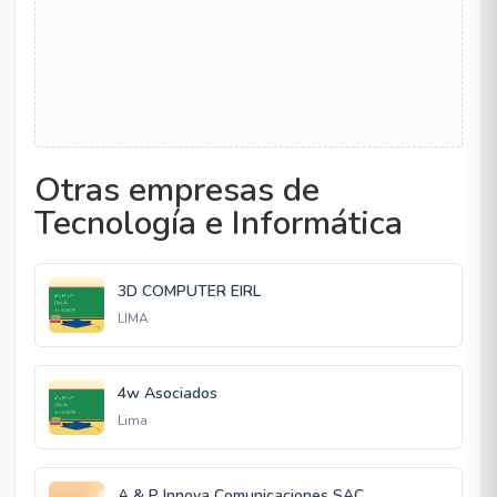
Otras empresas de
Tecnología e Informática
3D COMPUTER EIRL
LIMA
4w Asociados
Lima
A & P Innova Comunicaciones SAC