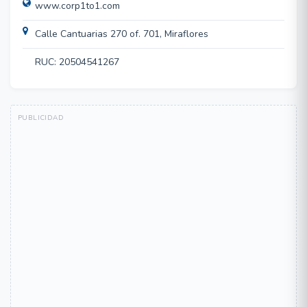
www.corp1to1.com
Calle Cantuarias 270 of. 701, Miraflores
RUC: 20504541267