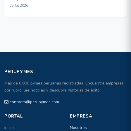
25 Jul 2026
PERUPYMES
Más de 6,000 pymes peruanas registradas. Encuentra empresas
por rubro, lee noticias y descubre historias de éxito.
contacto@perupymes.com
PORTAL
EMPRESA
Inicio
Nosotros