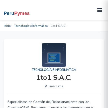
Inicio
Tecnología e Informática
1to1 S.A.C.
TECNOLOGÍA E INFORMÁTICA
1to1 S.A.C.
Lima, Lima
Especialistas en Gestión del Relacionamiento con los
Clientes(CRM). Buscamos acercar a las empresas con el