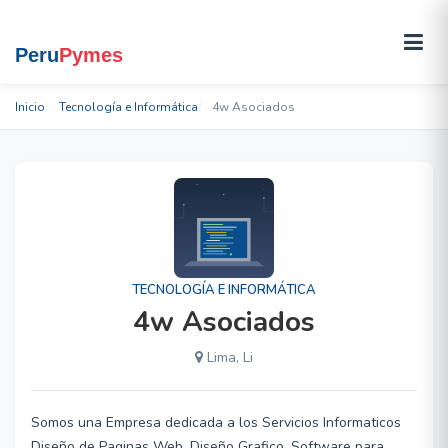
Inicio
Tecnología e Informática
4w Asociados
TECNOLOGÍA E INFORMÁTICA
4w Asociados
Lima, Li
Somos una Empresa dedicada a los Servicios Informaticos
Diseño de Paginas Web, Diseño Grafico, Software para