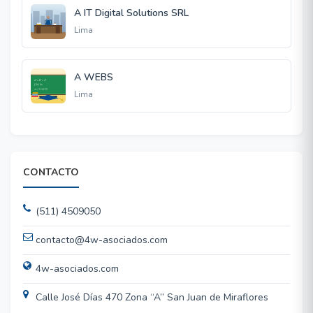
A IT Digital Solutions SRL
Lima
A WEBS
Lima
CONTACTO
(511) 4509050
contacto@4w-asociados.com
4w-asociados.com
Calle José Días 470 Zona “A” San Juan de Miraflores