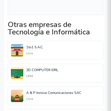
Otras empresas de
Tecnología e Informática
1to1 S.A.C.
Lima
3D COMPUTER EIRL
LIMA
A & P Innova Comunicaciones SAC
Lima