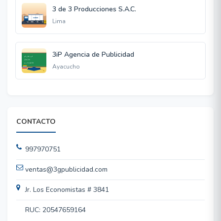
3 de 3 Producciones S.A.C.
Lima
3iP Agencia de Publicidad
Ayacucho
CONTACTO
997970751
ventas@3gpublicidad.com
Jr. Los Economistas # 3841
RUC: 20547659164