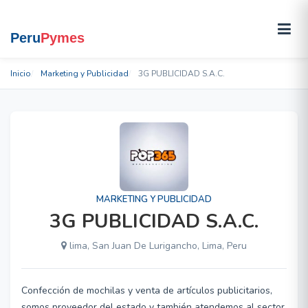
Inicio
Marketing y Publicidad
3G PUBLICIDAD S.A.C.
MARKETING Y PUBLICIDAD
3G PUBLICIDAD S.A.C.
lima, San Juan De Lurigancho, Lima, Peru
Confección de mochilas y venta de artículos publicitarios,
somos proveedor del estado y también atendemos al sector